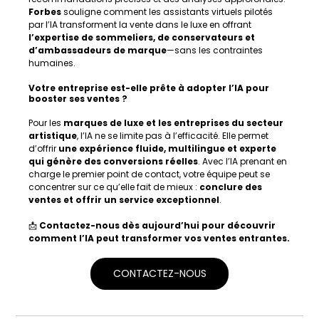
Forbes
 souligne comment les assistants virtuels pilotés 
par l’IA transforment la vente dans le luxe en offrant 
l’expertise de sommeliers, de conservateurs et 
d’ambassadeurs de marque
—sans les contraintes 
humaines.
Votre entreprise est-elle prête à adopter l’IA pour 
booster ses ventes ?
Pour les 
marques de luxe et les entreprises du secteur 
artistique
, l’IA ne se limite pas à l’efficacité. Elle permet 
d’offrir 
une expérience fluide, multilingue et experte 
qui génère des conversions réelles
. Avec l’IA prenant en 
charge le premier point de contact, votre équipe peut se 
concentrer sur ce qu’elle fait de mieux : 
conclure des 
ventes et offrir un service exceptionnel
.
📩 
Contactez-nous dès aujourd’hui pour découvrir 
comment l’IA peut transformer vos ventes entrantes.
CONTACTEZ-NOUS